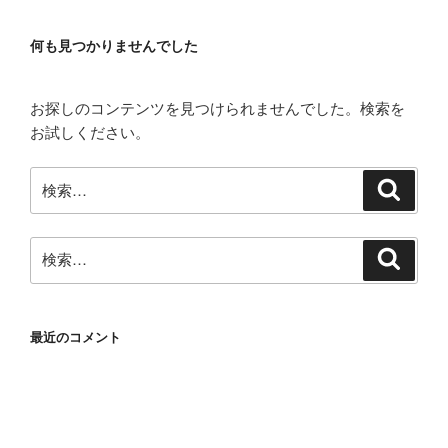
何も見つかりませんでした
お探しのコンテンツを見つけられませんでした。検索を
お試しください。
検
検
索
索:
検
検
索
索:
最近のコメント
アーカイブ